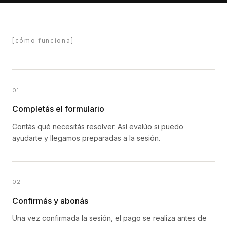
[cómo funciona]
01
Completás el formulario
Contás qué necesitás resolver. Así evalúo si puedo
ayudarte y llegamos preparadas a la sesión.
02
Confirmás y abonás
Una vez confirmada la sesión, el pago se realiza antes de