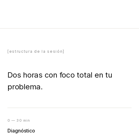
[estructura de la sesión]
Dos horas con foco total en tu
problema.
0 — 30 min
Diagnóstico